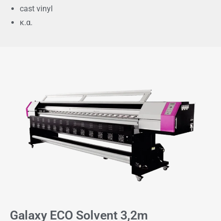
cast vinyl
κ.α.
Galaxy ECO Solvent 3,2m