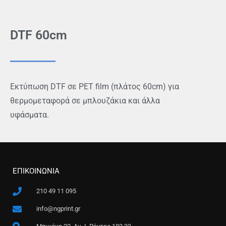
DTF 60cm
Εκτύπωση DTF σε PET film (πλάτος 60cm) για
θερμομεταφορά σε μπλουζάκια και άλλα
υφάσματα.
ΕΠΙΚΟΙΝΩΝΙΑ
210 49 11 095
info@ngprint.gr