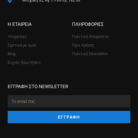
Μπιχάκη 32, Αγ. Ι. Ρέντης 182 33
Η ΕΤΑΙΡΕΙΑ
ΠΛΗΡΟΦΟΡΙΕΣ
Υπηρεσίες
Πολιτική Απορρήτου
Σχετικά με εμάς
Όροι Χρήσης
Blog
Πολιτική Newsletter
Συχνές Ερωτήσεις
ΕΓΓΡΑΦΗ ΣΤΟ NEWSLETTER
ΕΓΓΡΑΦΗ