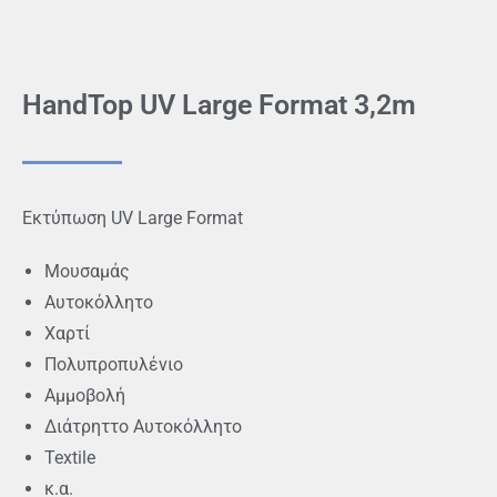
HandTop UV Large Format 3,2m
Εκτύπωση UV Large Format
Μουσαμάς
Αυτοκόλλητο
Χαρτί
Πολυπροπυλένιο
Αμμοβολή
Διάτρηττο Αυτοκόλλητο
Textile
κ.α.