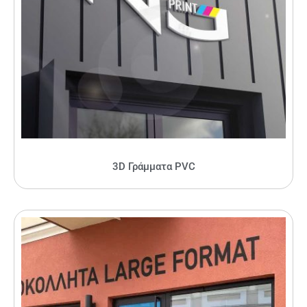
3D Γράμματα PVC