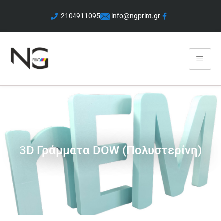
2104911095
info@ngprint.gr
3D Γράμματα DOW (Πολυστερίνη)